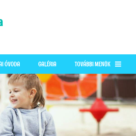
a
AI ÓVODA
GALÉRIA
TOVÁBBI MENÜK
HÍREK
KÖZZÉTÉTELI LISTA
PÁLYÁZATOK