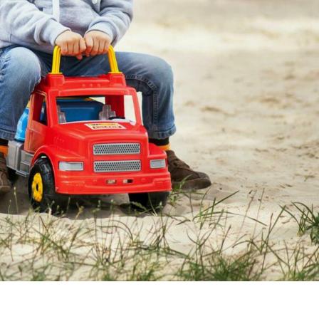
ELÉRHETŐSÉGEK